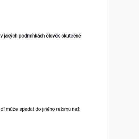
,
v jakých podmínkách člověk skutečně
edí může spadat do jiného režimu než