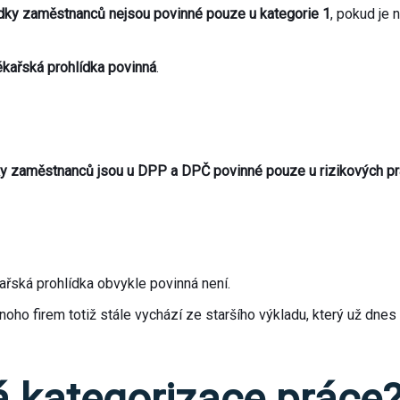
ídky zaměstnanců nejsou povinné pouze u kategorie 1
, pokud je
ékařská prohlídka povinná
.
ky zaměstnanců jsou u DPP a DPČ povinné pouze u rizikových pr
ařská prohlídka obvykle povinná není.
noho firem totiž stále vychází ze staršího výkladu, který už dnes 
tá kategorizace práce