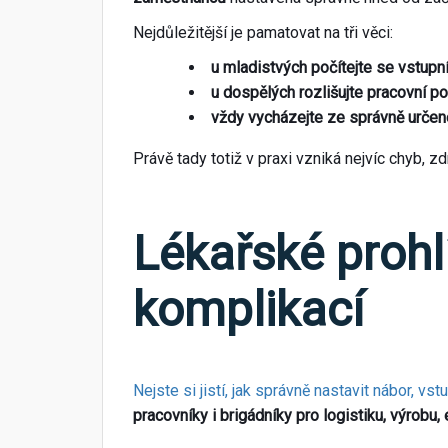
Nejdůležitější je pamatovat na tři věci:
u mladistvých počítejte se vstupn
u dospělých rozlišujte pracovní 
vždy vycházejte ze správně určen
Právě tady totiž v praxi vzniká nejvíc chyb, 
Lékařské proh
komplikací
Nejste si jistí, jak správně nastavit nábor, 
pracovníky i brigádníky pro logistiku, výrobu,