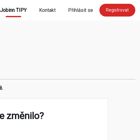
Jobinn TIPY
Kontakt
Přihlásit se
Registrovat
ě.
se změnilo?