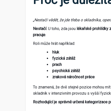
„
Nestačí vědět, že jde třeba o skladníka, op
Nestačí
. U toho, zda jsou
lékařské prohlídky
pracuje
.
Roli může hrát například:
hluk
fyzická zátěž
prach
psychická zátěž
zraková náročnost práce
To znamená, že dvě stejné pozice mohou mít 
skladník v intenzivním provozu s vyšší fyzic
Rozhodující je správně určená kategorizace 