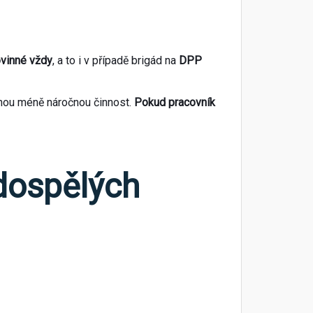
ovinné vždy
, a to i v případě brigád na
DPP
jinou méně náročnou činnost.
Pokud pracovník
dospělých