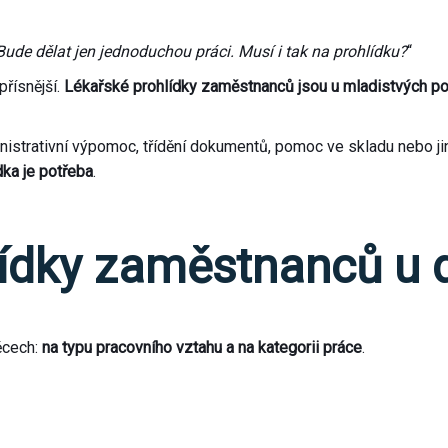
ude dělat jen jednoduchou práci. Musí i tak na prohlídku?
“
přísnější.
Lékařské prohlídky zaměstnanců jsou u mladistvých p
ministrativní výpomoc, třídění dokumentů, pomoc ve skladu nebo 
dka je potřeba
.
lídky zaměstnanců u 
ěcech:
na typu pracovního vztahu a na kategorii práce
.