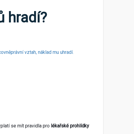
 hradí?
ovněprávní vztah, náklad mu uhradí.
yplatí se mít pravidla pro
lékařské prohlídky