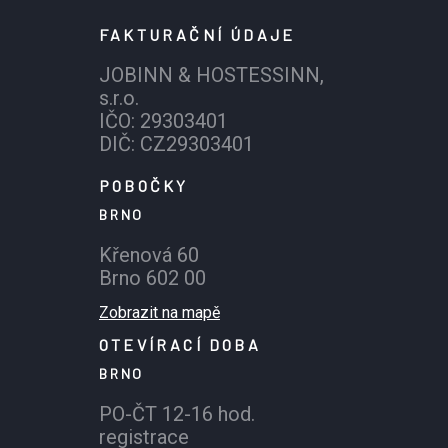
FAKTURAČNÍ ÚDAJE
JOBINN & HOSTESSINN,
s.r.o.
IČO: 29303401
DIČ: CZ29303401
POBOČKY
BRNO
Křenová 60
Brno 602 00
Zobrazit na mapě
OTEVÍRACÍ DOBA
BRNO
PO-ČT 12-16 hod.
registrace