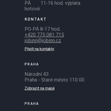
PÁ 11-16 hod. výplata
hotově
KONTAKT
PO-PÁ 8-17 hod.
+420 775 081 715
jobinn@jobinn.cz
Přejít na kontakty
PRAHA
Národní 43
Praha - Staré město 110 00
Zobrazit na mapě
PRAHA