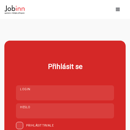
Přihlásit se
LOGIN
HESLO
PŘIHLÁSIT TRVALE