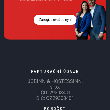
Zaregistrovat se nyní
FAKTURAČNÍ ÚDAJE
JOBINN & HOSTESSINN,
s.r.o.
IČO: 29303401
DIČ: CZ29303401
POBOČKY