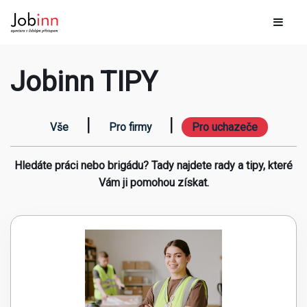
Jobinn TIPY
|
|
Vše
Pro firmy
Pro uchazeče
Hledáte práci nebo brigádu? Tady najdete rady a tipy, které
Vám ji pomohou získat.