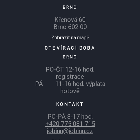
BRNO
Křenová 60
Brno 602 00
Zobrazit na mapě
OTEVÍRACÍ DOBA
BRNO
PO-ČT 12-16 hod.
registrace
PÁ 11-16 hod. výplata
hotově
KONTAKT
PO-PÁ 8-17 hod.
+420 775 081 715
jobinn@jobinn.cz