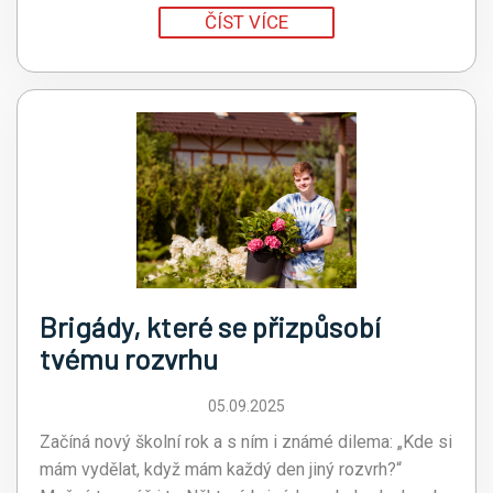
ČÍST VÍCE
Brigády, které se přizpůsobí
tvému rozvrhu
05.09.2025
Začíná nový školní rok a s ním i známé dilema: „Kde si
mám vydělat, když mám každý den jiný rozvrh?“