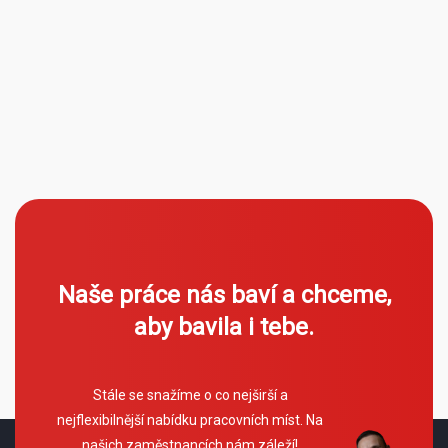
Naše práce nás baví a chceme,
aby bavila i tebe.
Stále se snažíme o co nejširší a
nejflexibilnější nabídku pracovních míst. Na
našich zaměstnancích nám záleží!