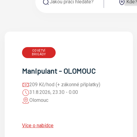
ODVĚTVÍ
BRIGÁDY
Manipulant - OLOMOUC
209 Kč/hod (+ zákonné příplatky)
31.8.2026, 23.30 - 0.00
Olomouc
Více o nabídce