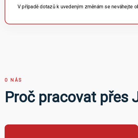
V případě dotazů k uvedeným změnám se neváhejte obr
O NÁS
Proč pracovat přes 