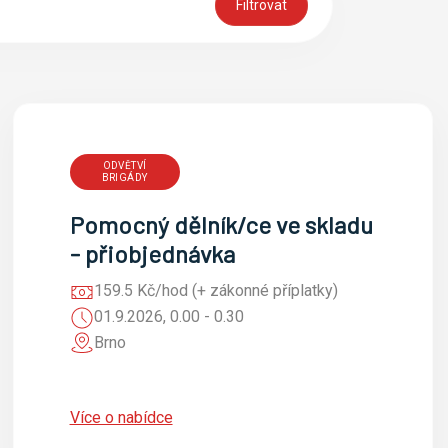
ODVĚTVÍ
BRIGÁDY
Pomocný dělník/ce ve skladu
- přiobjednávka
159.5 Kč/hod (+ zákonné příplatky)
01.9.2026, 0.00 - 0.30
Brno
Více o nabídce