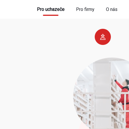
Pro uchazeče
Pro firmy
O nás