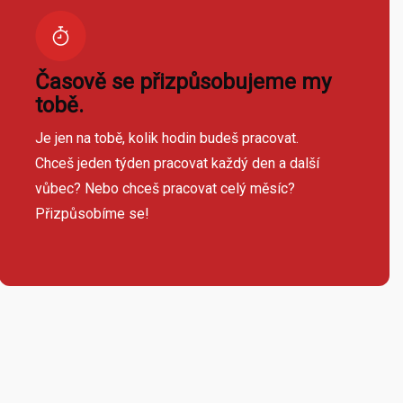
Časově se přizpůsobujeme my
tobě.
Je jen na tobě, kolik hodin budeš pracovat.
Chceš jeden týden pracovat každý den a další
vůbec? Nebo chceš pracovat celý měsíc?
Přizpůsobíme se!