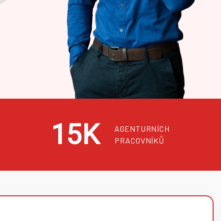
15K
AGENTURNÍCH
PRACOVNÍKŮ