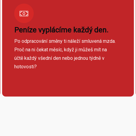
Peníze vyplácíme každý den.
Po odpracování směny ti náleží smluvená mzda.
Proč na ni čekat měsíc, když ji můžeš mít na
účtě každý všední den nebo jednou týdně v
hotovosti?