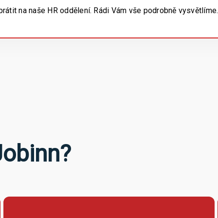
átit na naše HR oddělení. Rádi Vám vše podrobně vysvětlíme
Jobinn?