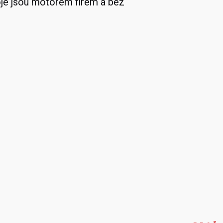
oje jsou motorem firem a bez