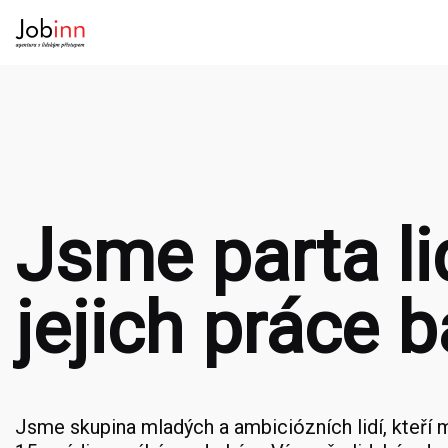
Jsme parta lid
jejich práce b
Jsme skupina mladých a ambiciózních lidí, kteří 