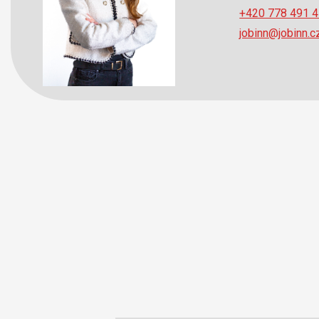
+420 778 491 
jobinn@jobinn.c