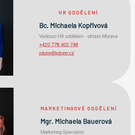
HR ODDĚLENÍ
Bc. Michaela Kopřivová
Vedoucí HR oddělení - oblast Morava
+420 778 405 748
jobinn@jobinn.cz
MARKETINGOVÉ ODDĚLENÍ
Mgr. Michaela Bauerová
Marketing Specialist