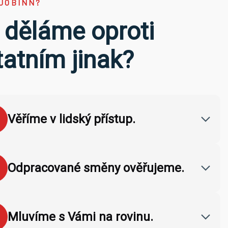
JOBINN?
 děláme oproti
tatním jinak?
Věříme v lidský přístup.
Odpracované směny ověřujeme.
Mluvíme s Vámi na rovinu.