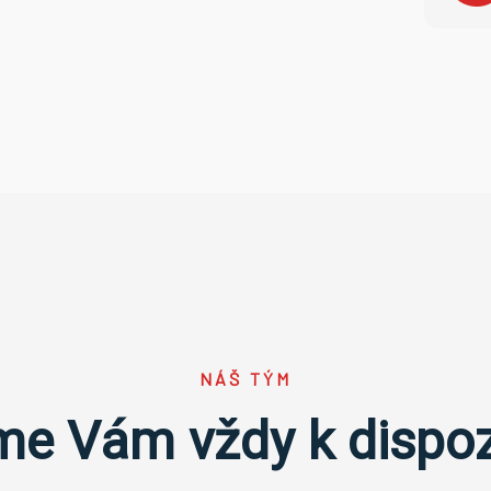
NÁŠ TÝM
e Vám vždy k dispoz