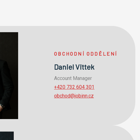
OBCHODNÍ ODDĚLENÍ
Daniel Vittek
Account Manager
+420 732 604 301
obchod@jobinn.cz