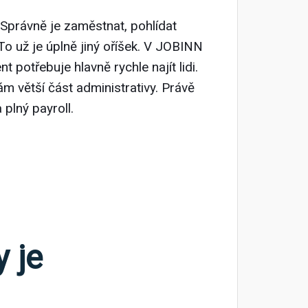
 Správně je zaměstnat, pohlídat
To už je úplně jiný oříšek. V JOBINN
t potřebuje hlavně rychle najít lidi.
ám větší část administrativy. Právě
 plný payroll.
y je