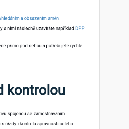
yhledáním a obsazením směn
.
 s nimi následně uzavíráte například
DPP
ené přímo pod sebou a potřebujete rychle
od kontrolou
rativu spojenou se zaměstnáváním.
 s úřady i kontrolu správnosti celého