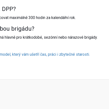
a DPP?
ovat maximálně 300 hodin za kalendářní rok.
bou brigádu?
odná hlavně pro krátkodobé, sezónní nebo nárazové brigády.
del, který vám ušetří čas, práci i zbytečné starosti.