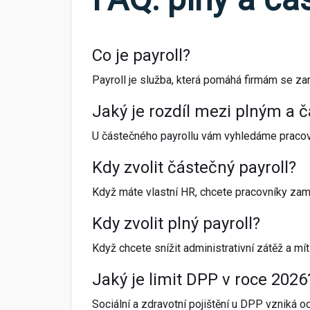
Co je payroll?
Payroll je služba, která pomáhá firmám se z
Jaký je rozdíl mezi plným a
U částečného payrollu vám vyhledáme pracovn
Kdy zvolit částečný payroll?
Když máte vlastní HR, chcete pracovníky zaměs
Kdy zvolit plný payroll?
Když chcete snížit administrativní zátěž a mít
Jaký je limit DPP v roce 2026
Sociální a zdravotní pojištění u DPP vzniká 