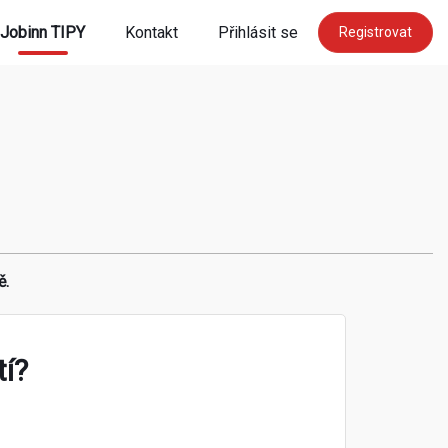
Jobinn TIPY
Kontakt
Přihlásit se
Registrovat
ě.
tí?