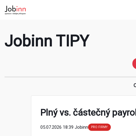
Jobinn TIPY
O
Plný vs. částečný payroll
05.07.2026 18:39 Jobinn
PRO FIRMY