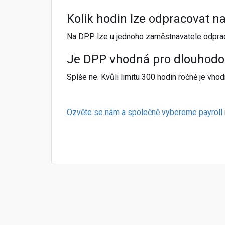
Kolik hodin lze odpracovat n
Na DPP lze u jednoho zaměstnavatele odprac
Je DPP vhodná pro dlouhodo
Spíše ne. Kvůli limitu 300 hodin ročně je vh
Ozvěte se nám a společně vybereme payroll mo