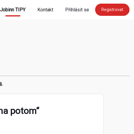
Jobinn TIPY
Kontakt
Přihlásit se
Registrovat
ě.
„na potom“