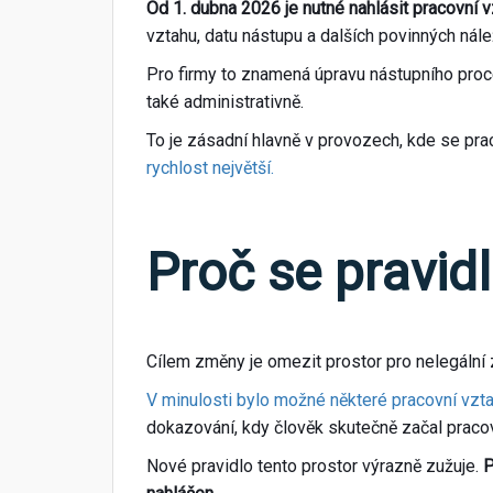
Od 1. dubna 2026 je nutné nahlásit pracovní v
vztahu, datu nástupu a dalších povinných nálež
Pro firmy to znamená úpravu nástupního proce
také administrativně.
To je zásadní hlavně v provozech, kde se pra
rychlost největší.
Proč se pravidl
Cílem změny je omezit prostor pro nelegální 
V minulosti bylo možné některé pracovní vztah
dokazování, kdy člověk skutečně začal pracov
Nové pravidlo tento prostor výrazně zužuje.
P