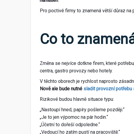
nahlášen
.
Pro poctivé firmy to znamená větší důraz na p
Co to znamená
Změna se nejvíce dotkne firem, které potřebuj
centra, gastro provozy nebo hotely.
V těchto oborech je rychlost naprosto zásadn
Nově ale bude nutné
sladit provozní potřebu
Rizikové budou hlavně situace typu:
„Nastoupí hned, papíry pošleme později.“
„Je to jen výpomoc na pár hodin.“
„Účetní to dořeší odpoledne.“
„Vedoucí ho zatím pustí na pracoviště.“