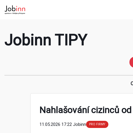
Jobinn TIPY
O
Nahlašování cizinců od 
11.05.2026 17:22 Jobinn
PRO FIRMY