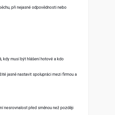
pěchu, při nejasné odpovědnosti nebo
, kdy musí být hlášení hotové a kdo
té jasně nastavit spolupráci mezi firmou a
tivní nesrovnalost před směnou než později