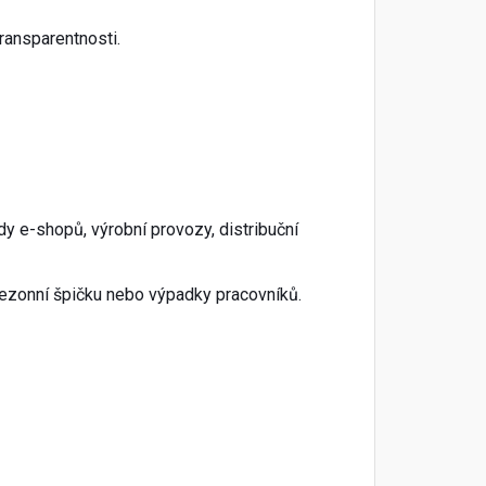
transparentnosti.
ady e-shopů, výrobní provozy, distribuční
 sezonní špičku nebo výpadky pracovníků.