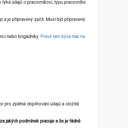
 týká údajů o pracovníkovi, typu pracovního
a je připravený začít. Musí být připravený
nci nebo brigádníky.
Právě tam bývá tlak na
or pro zpětné doplňování údajů a složité
za jakých podmínek pracuje a že je řádně