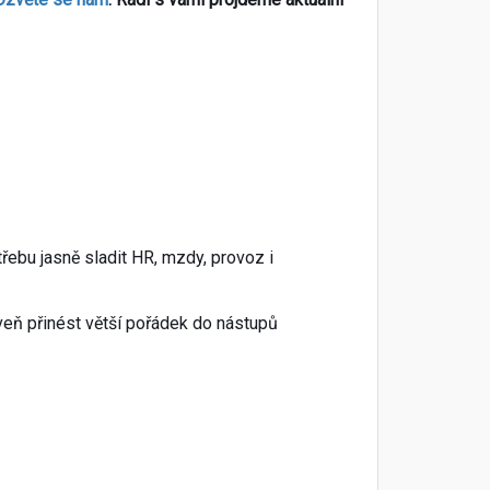
řebu jasně sladit HR, mzdy, provoz i
oveň přinést větší pořádek do nástupů