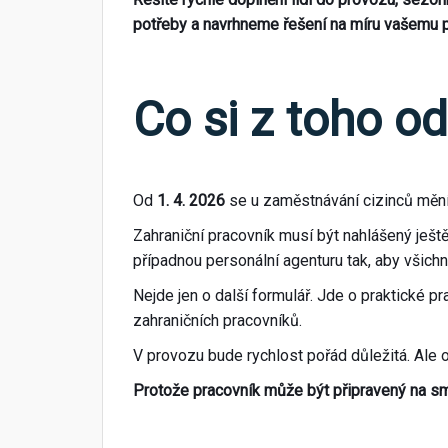
potřeby a navrhneme řešení na míru vašemu 
Co si z toho o
Od
1. 4. 2026
se u zaměstnávání cizinců mění
Zahraniční pracovník musí být nahlášený ještě
případnou personální agenturu tak, aby všichni
Nejde jen o další formulář. Jde o praktické p
zahraničních pracovníků.
V provozu bude rychlost pořád důležitá. Ale od
Protože pracovník může být připravený na směn