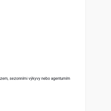
vozem, sezonními výkyvy nebo agenturním