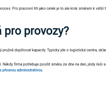
roces. Pro pracovní trh jako celek je to ale krok směrem k větší 
 pro provozy?
í pružně doplňovat kapacity. Typicky jde o logistická centra, skl
í. Někdy firma potřebuje posílit směnu ze dne na den, jindy řeší
 s přesnou administrativou
.