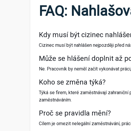
FAQ: Nahlašová
Kdy musí být cizinec nahláše
Cizinec musí být nahlášen nejpozději před n
Může se hlášení doplnit až p
Ne. Pracovník by neměl začít vykonávat práci
Koho se změna týká?
Týká se firem, které zaměstnávají zahraničn
zaměstnáváním.
Proč se pravidla mění?
Cílem je omezit nelegální zaměstnávání, prác