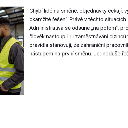
Chybí lidé na směně, objednávky čekají, 
okamžité řešení. Právě v těchto situacích a
Administrativa se odsune „na potom“, prot
člověk nastoupil. U zaměstnávání cizinců
pravidla stanovují, že zahraniční pracovn
nástupem na první směnu. Jednoduše řeče